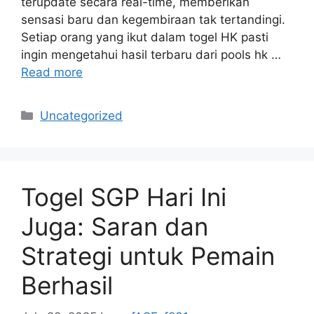
terupdate secara real-time, memberikan
sensasi baru dan kegembiraan tak tertandingi.
Setiap orang yang ikut dalam togel HK pasti
ingin mengetahui hasil terbaru dari pools hk …
Read more
Categories
Uncategorized
Togel SGP Hari Ini
Juga: Saran dan
Strategi untuk Pemain
Berhasil