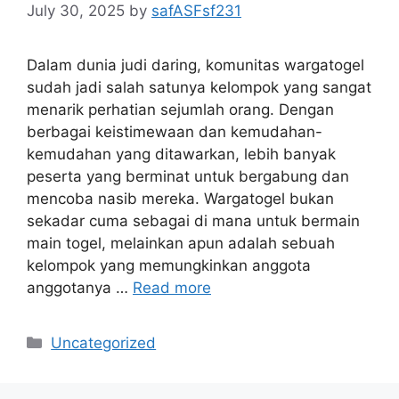
July 30, 2025
by
safASFsf231
Dalam dunia judi daring, komunitas wargatogel
sudah jadi salah satunya kelompok yang sangat
menarik perhatian sejumlah orang. Dengan
berbagai keistimewaan dan kemudahan-
kemudahan yang ditawarkan, lebih banyak
peserta yang berminat untuk bergabung dan
mencoba nasib mereka. Wargatogel bukan
sekadar cuma sebagai di mana untuk bermain
main togel, melainkan apun adalah sebuah
kelompok yang memungkinkan anggota
anggotanya …
Read more
Categories
Uncategorized