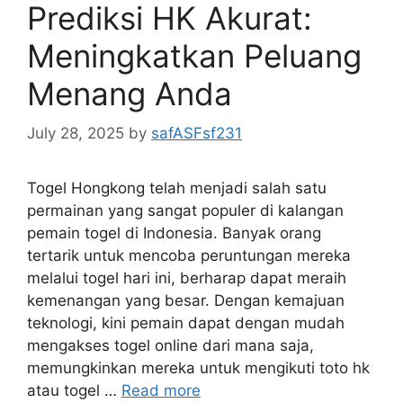
Prediksi HK Akurat:
Meningkatkan Peluang
Menang Anda
July 28, 2025
by
safASFsf231
Togel Hongkong telah menjadi salah satu
permainan yang sangat populer di kalangan
pemain togel di Indonesia. Banyak orang
tertarik untuk mencoba peruntungan mereka
melalui togel hari ini, berharap dapat meraih
kemenangan yang besar. Dengan kemajuan
teknologi, kini pemain dapat dengan mudah
mengakses togel online dari mana saja,
memungkinkan mereka untuk mengikuti toto hk
atau togel …
Read more