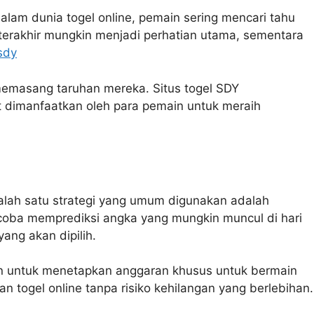
dalam dunia togel online, pemain sering mencari tahu
terakhir mungkin menjadi perhatian utama, sementara
sdy
emasang taruhan mereka. Situs togel SDY
t dimanfaatkan oleh para pemain untuk meraih
alah satu strategi yang umum digunakan adalah
coba memprediksi angka yang mungkin muncul di hari
ang akan dipilih.
kan untuk menetapkan anggaran khusus untuk bermain
togel online tanpa risiko kehilangan yang berlebihan.