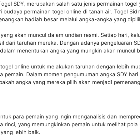
ogel SDY, merupakan salah satu jenis permainan togel y
 dari budaya permainan togel online di tanah air. Toge
nangkan hadiah besar melalui angka-angka yang dipili
 yang akan muncul dalam undian resmi. Setiap hari, k
l dari taruhan mereka. Dengan adanya pengeluaran SD
 dalam menentukan angka yang mungkin akan muncul b
ogel online untuk melakukan taruhan dengan lebih muda
a pemain. Dalam momen pengumuman angka SDY hari in
akah angka yang mereka pilih akan menjadi pemenang
untuk para pemain yang ingin menganalisis dan mempred
a rinci, yang memungkinkan pemain untuk melihat pola 
yang lebih baik.