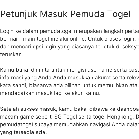
Petunjuk Masuk Pemuda Togel
Login ke dalam pemudatogel merupakan langkah perta
bermain-main togel melalui online. Untuk proses login
dan mencari opsi login yang biasanya terletak di seksy
teruskan.
Kamu bakal diminta untuk mengisi username serta pa
informasi yang Anda Anda masukkan akurat serta relev
kata sandi, biasanya ada pilihan untuk memulihkan a
mendapatkan masuk lagi ke akun kamu.
Setelah sukses masuk, kamu bakal dibawa ke dashbo
macam game seperti SG Togel serta togel Hongkong. D
pemudatogel supaya memudahkan navigasi Anda dal
yang tersedia ada.