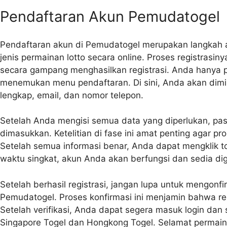
Pendaftaran Akun Pemudatogel
Pendaftaran akun di Pemudatogel merupakan langkah a
jenis permainan lotto secara online. Proses registras
secara gampang menghasilkan registrasi. Anda hanya 
menemukan menu pendaftaran. Di sini, Anda akan dimin
lengkap, email, dan nomor telepon.
Setelah Anda mengisi semua data yang diperlukan, pa
dimasukkan. Ketelitian di fase ini amat penting agar p
Setelah semua informasi benar, Anda dapat mengklik to
waktu singkat, akun Anda akan berfungsi dan sedia di
Setelah berhasil registrasi, jangan lupa untuk mengonf
Pemudatogel. Proses konfirmasi ini menjamin bahwa re
Setelah verifikasi, Anda dapat segera masuk login dan
Singapore Togel dan Hongkong Togel. Selamat permain