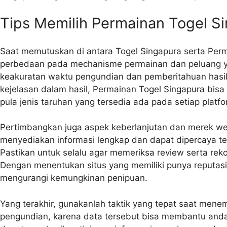
Tips Memilih Permainan Togel S
Saat memutuskan di antara Togel Singapura serta Per
perbedaan pada mechanisme permainan dan peluang ya
keakuratan waktu pengundian dan pemberitahuan hasil
kejelasan dalam hasil, Permainan Togel Singapura bisa m
pula jenis taruhan yang tersedia ada pada setiap platfo
Pertimbangkan juga aspek keberlanjutan dan merek we
menyediakan informasi lengkap dan dapat dipercaya t
Pastikan untuk selalu agar memeriksa review serta rek
Dengan menentukan situs yang memiliki punya reputas
mengurangi kemungkinan penipuan.
Yang terakhir, gunakanlah taktik yang tepat saat menem
pengundian, karena data tersebut bisa membantu anda