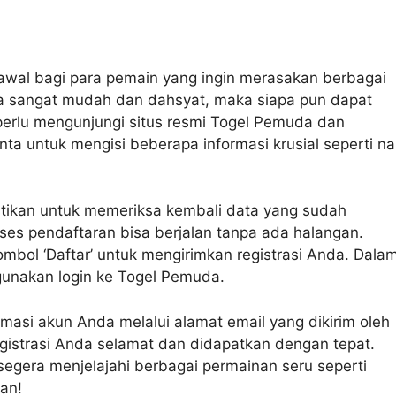
wal bagi para pemain yang ingin merasakan berbagai
inya sangat mudah dan dahsyat, maka siapa pun dapat
perlu mengunjungi situs resmi Togel Pemuda dan
ta untuk mengisi beberapa informasi krusial seperti n
stikan untuk memeriksa kembali data yang sudah
roses pendaftaran bisa berjalan tanpa ada halangan.
mbol ‘Daftar’ untuk mengirimkan registrasi Anda. Dala
gunakan login ke Togel Pemuda.
irmasi akun Anda melalui alamat email yang dikirim oleh
gistrasi Anda selamat dan didapatkan dengan tepat.
 segera menjelajahi berbagai permainan seru seperti
an!