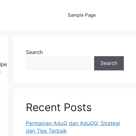
Sample Page
Search
Search
ipe
u
Recent Posts
Permainan AduQ dan AduQQ: Strategi
dan Tips Terbaik