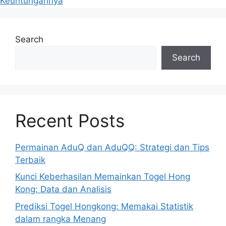
Keuntungannya
Search
Search
Recent Posts
Permainan AduQ dan AduQQ: Strategi dan Tips
Terbaik
Kunci Keberhasilan Memainkan Togel Hong
Kong: Data dan Analisis
Prediksi Togel Hongkong: Memakai Statistik
dalam rangka Menang