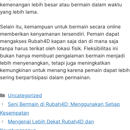
kemenangan lebih besar atau bermain dalam waktu
yang lebih lama.
Selain itu, kemampuan untuk bermain secara online
memberikan kenyamanan tersendiri. Pemain dapat
mengakses Rubah4D kapan saja dan di mana saja
tanpa harus terikat oleh lokasi fisik. Fleksibilitas ini
bukan hanya membuat pengalaman bermain menjadi
lebih menyenangkan, tetapi juga meningkatkan
kemungkinan untuk menang karena pemain dapat lebih
sering berpartisipasi dalam permainan.
Categories
Uncategorized
Seni Bermain di Rubah4D: Menggunakan Setiap
Kesempatan
Mengenal Lebih Dekat Rubah4D dan