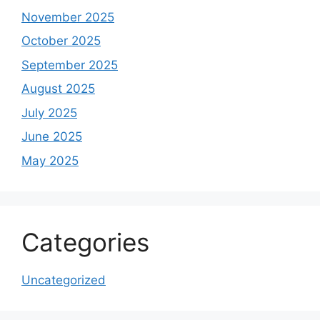
November 2025
October 2025
September 2025
August 2025
July 2025
June 2025
May 2025
Categories
Uncategorized