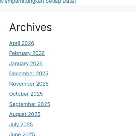
Memperhitungkan Setiap Data?
Archives
April 2026
February 2026
January 2026
December 2025
November 2025
October 2025
September 2025
August 2025
July 2025
June 2025