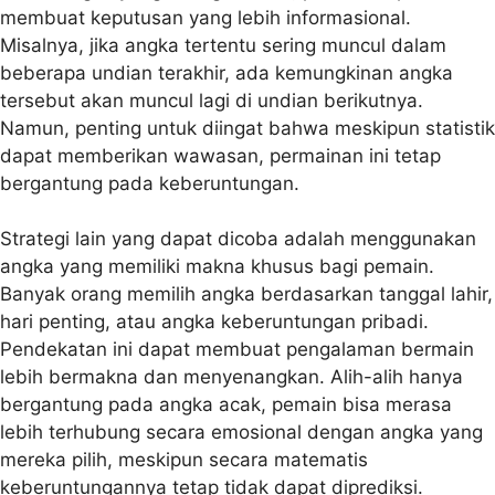
membuat keputusan yang lebih informasional.
Misalnya, jika angka tertentu sering muncul dalam
beberapa undian terakhir, ada kemungkinan angka
tersebut akan muncul lagi di undian berikutnya.
Namun, penting untuk diingat bahwa meskipun statistik
dapat memberikan wawasan, permainan ini tetap
bergantung pada keberuntungan.
Strategi lain yang dapat dicoba adalah menggunakan
angka yang memiliki makna khusus bagi pemain.
Banyak orang memilih angka berdasarkan tanggal lahir,
hari penting, atau angka keberuntungan pribadi.
Pendekatan ini dapat membuat pengalaman bermain
lebih bermakna dan menyenangkan. Alih-alih hanya
bergantung pada angka acak, pemain bisa merasa
lebih terhubung secara emosional dengan angka yang
mereka pilih, meskipun secara matematis
keberuntungannya tetap tidak dapat diprediksi.