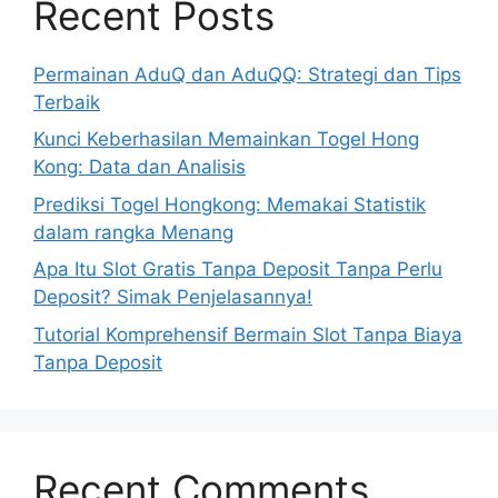
Recent Posts
Permainan AduQ dan AduQQ: Strategi dan Tips
Terbaik
Kunci Keberhasilan Memainkan Togel Hong
Kong: Data dan Analisis
Prediksi Togel Hongkong: Memakai Statistik
dalam rangka Menang
Apa Itu Slot Gratis Tanpa Deposit Tanpa Perlu
Deposit? Simak Penjelasannya!
Tutorial Komprehensif Bermain Slot Tanpa Biaya
Tanpa Deposit
Recent Comments