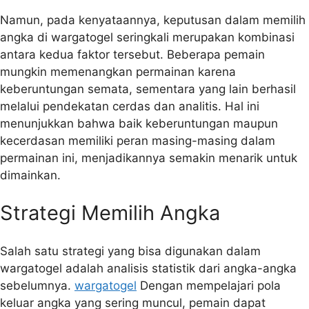
Namun, pada kenyataannya, keputusan dalam memilih
angka di wargatogel seringkali merupakan kombinasi
antara kedua faktor tersebut. Beberapa pemain
mungkin memenangkan permainan karena
keberuntungan semata, sementara yang lain berhasil
melalui pendekatan cerdas dan analitis. Hal ini
menunjukkan bahwa baik keberuntungan maupun
kecerdasan memiliki peran masing-masing dalam
permainan ini, menjadikannya semakin menarik untuk
dimainkan.
Strategi Memilih Angka
Salah satu strategi yang bisa digunakan dalam
wargatogel adalah analisis statistik dari angka-angka
sebelumnya.
wargatogel
Dengan mempelajari pola
keluar angka yang sering muncul, pemain dapat