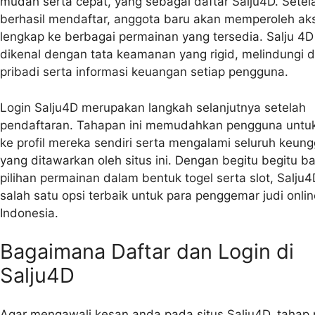
mudah serta cepat, yang sebagai daftar Salju4D. Setel
berhasil mendaftar, anggota baru akan memperoleh ak
lengkap ke berbagai permainan yang tersedia. Salju 4D
dikenal dengan tata keamanan yang rigid, melindungi 
pribadi serta informasi keuangan setiap pengguna.
Login Salju4D merupakan langkah selanjutnya setelah
pendaftaran. Tahapan ini memudahkan pengguna untu
ke profil mereka sendiri serta mengalami seluruh keun
yang ditawarkan oleh situs ini. Dengan begitu begitu b
pilihan permainan dalam bentuk togel serta slot, Salju4
salah satu opsi terbaik untuk para penggemar judi onlin
Indonesia.
Bagaimana Daftar dan Login di
Salju4D
Agar mengawali kesan anda pada situs Salju4D, tahap