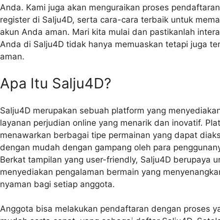
Anda. Kami juga akan menguraikan proses pendaftaran
register di Salju4D, serta cara-cara terbaik untuk mema
akun Anda aman. Mari kita mulai dan pastikanlah intera
Anda di Salju4D tidak hanya memuaskan tetapi juga te
aman.
Apa Itu Salju4D?
Salju4D merupakan sebuah platform yang menyediaka
layanan perjudian online yang menarik dan inovatif. Plat
menawarkan berbagai tipe permainan yang dapat diak
dengan mudah dengan gampang oleh para penggunan
Berkat tampilan yang user-friendly, Salju4D berupaya u
menyediakan pengalaman bermain yang menyenangkan
nyaman bagi setiap anggota.
Anggota bisa melakukan pendaftaran dengan proses y