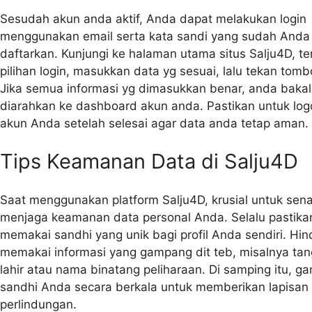
Sesudah akun anda aktif, Anda dapat melakukan login
menggunakan email serta kata sandi yang sudah Anda
daftarkan. Kunjungi ke halaman utama situs Salju4D, 
pilihan login, masukkan data yg sesuai, lalu tekan tombo
Jika semua informasi yg dimasukkan benar, anda bakal
diarahkan ke dashboard akun anda. Pastikan untuk logo
akun Anda setelah selesai agar data anda tetap aman.
Tips Keamanan Data di Salju4D
Saat menggunakan platform Salju4D, krusial untuk sen
menjaga keamanan data personal Anda. Selalu pastika
memakai sandhi yang unik bagi profil Anda sendiri. Hin
memakai informasi yang gampang dit teb, misalnya tan
lahir atau nama binatang peliharaan. Di samping itu, gan
sandhi Anda secara berkala untuk memberikan lapisan
perlindungan.