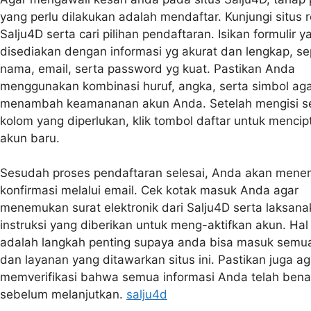
yang perlu dilakukan adalah mendaftar. Kunjungi situs 
Salju4D serta cari pilihan pendaftaran. Isikan formulir y
disediakan dengan informasi yg akurat dan lengkap, se
nama, email, serta password yg kuat. Pastikan Anda
menggunakan kombinasi huruf, angka, serta simbol ag
menambah keamananan akun Anda. Setelah mengisi 
kolom yang diperlukan, klik tombol daftar untuk menci
akun baru.
Sesudah proses pendaftaran selesai, Anda akan mene
konfirmasi melalui email. Cek kotak masuk Anda agar
menemukan surat elektronik dari Salju4D serta laksan
instruksi yang diberikan untuk meng-aktifkan akun. Hal 
adalah langkah penting supaya anda bisa masuk semua 
dan layanan yang ditawarkan situs ini. Pastikan juga ag
memverifikasi bahwa semua informasi Anda telah bena
sebelum melanjutkan.
salju4d