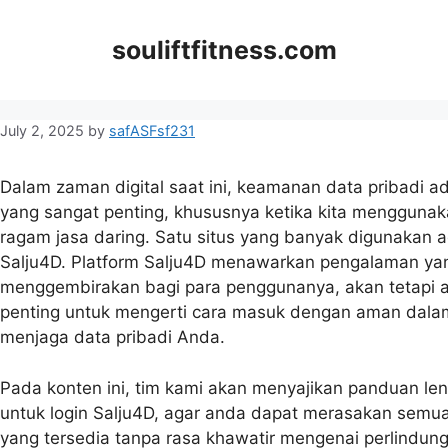
Skip
to
souliftfitness.com
content
July 2, 2025
by
safASFsf231
Dalam zaman digital saat ini, keamanan data pribadi ad
yang sangat penting, khususnya ketika kita mengguna
ragam jasa daring. Satu situs yang banyak digunakan 
Salju4D. Platform Salju4D menawarkan pengalaman ya
menggembirakan bagi para penggunanya, akan tetapi 
penting untuk mengerti cara masuk dengan aman dala
menjaga data pribadi Anda.
Pada konten ini, tim kami akan menyajikan panduan le
untuk login Salju4D, agar anda dapat merasakan semua 
yang tersedia tanpa rasa khawatir mengenai perlindun