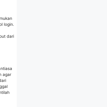
temukan
l login.
ut dari
antiasa
n agar
dari
ggal
tilah